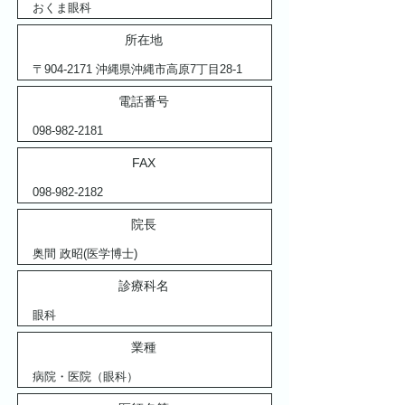
おくま眼科
所在地
〒904-2171 沖縄県沖縄市高原7丁目28-1
電話番号
098-982-2181
FAX
098-982-2182
院長
奥間 政昭(医学博士)
診療科名
眼科
業種
病院・医院（眼科）