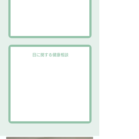
目に関する健康相談