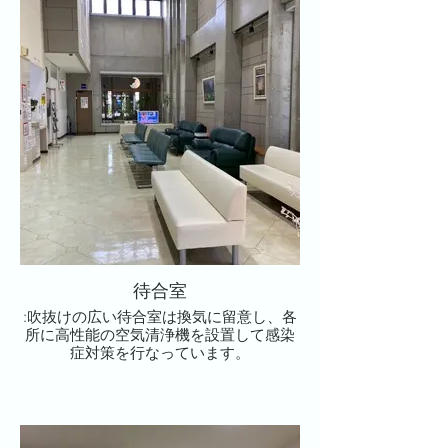
待合室
:吹抜けの広い待合室は換気に留意し、各
所に高性能の空気清浄機を設置して感染
症対策を行なっています。