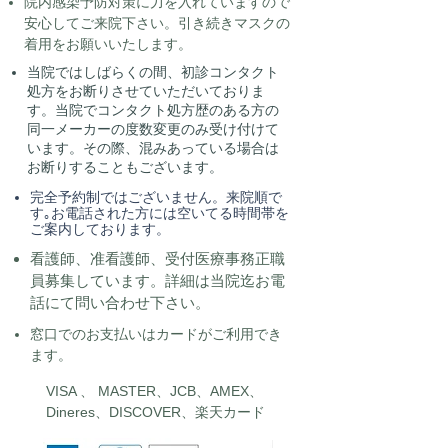
院内感染予防対策に力を入れていますので
安心してご来院下さい。引き続きマスクの
着用をお願いいたします。
当院ではしばらくの間、初診コンタクト
処方をお断りさせていただいておりま
す。当院でコンタクト処方歴のある方の
同一メーカーの度数変更のみ受け付けて
います。その際、混みあっている場合は
お断りすることもございます。
完全予約制ではございません。来院順で
す｡お電話された方には空いてる時間帯を
ご案内しております。
看護師、准看護師、受付医療事務正職
員募集しています。詳細は当院迄お電
話にて問い合わせ下さい。
窓口でのお支払いはカードがご利用でき
ます。
VISA 、 MASTER、JCB、AMEX、
Dineres、DISCOVER、楽天カード