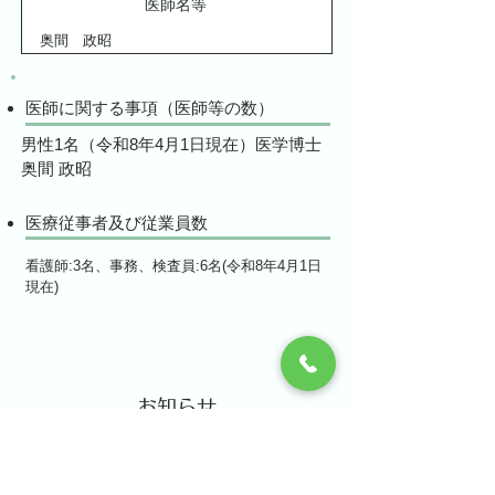
医師名等
奥間 政昭
医師に関する事項（医師等の数）
男性1名（令和8年4月1日現在）医学博士
奥間 政昭
医療従事者及び従業員数
看護師:3名、事務、検査員:6名(令和8年4月1日
現在)
お知らせ