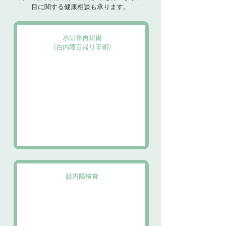
目に関する健康相談も承ります。
水晶体再建術
(白内障日帰り手術)
緑内障検査